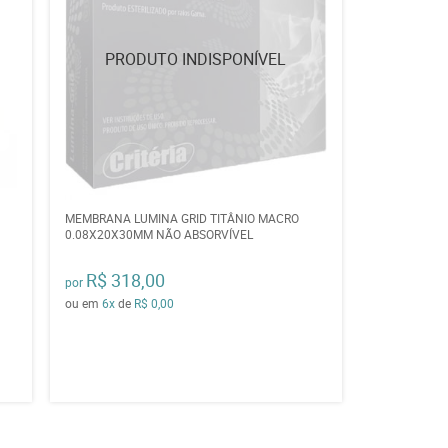
MEMBRANA LUMINA GRID TITÂNIO MACRO
0.08X20X30MM NÃO ABSORVÍVEL
R$ 318,00
por
ou em
6x
de
R$ 0,00