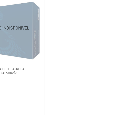
 PFTE BARREIRA
O ABSORVÍVEL
0