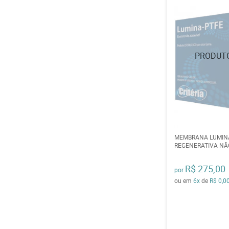
MEMBRANA LUMINA
REGENERATIVA NÃ
R$ 275,00
por
ou em
6x
de
R$ 0,0