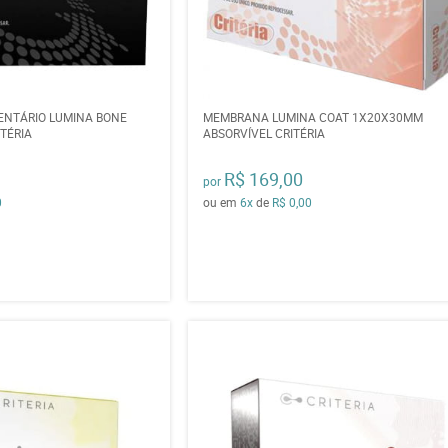
ENTÁRIO LUMINA BONE
MEMBRANA LUMINA COAT 1X20X30MM
TÉRIA
ABSORVÍVEL CRITÉRIA
R$ 169,00
por
0
ou em
6x
de
R$ 0,00