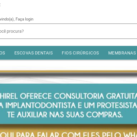
E
vindo(a),
Faça login
OS
ESCOVAS DENTAIS
FIOS CIRÚRGICOS
MEMBRANAS