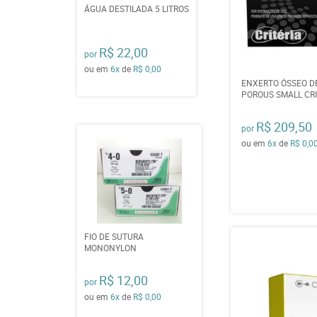
ÁGUA DESTILADA 5 LITROS
R$ 22,00
por
ou em
6x
de
R$ 0,00
ENXERTO ÓSSEO D
POROUS SMALL CRI
R$ 209,50
por
ou em
6x
de
R$ 0,0
FIO DE SUTURA
MONONYLON
R$ 12,00
por
ou em
6x
de
R$ 0,00