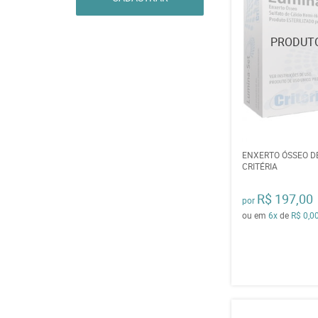
ENXERTO ÓSSEO D
CRITÉRIA
R$ 197,00
por
ou em
6x
de
R$ 0,0