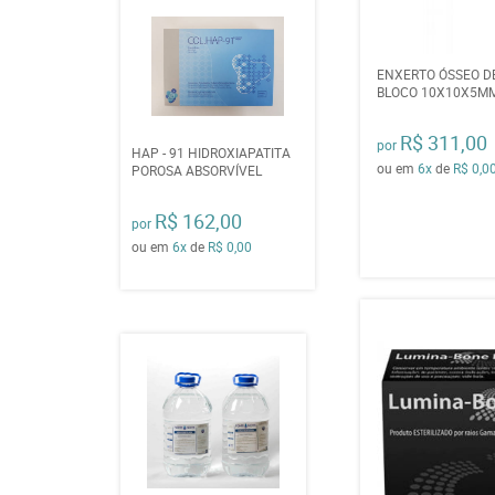
ENXERTO ÓSSEO D
BLOCO 10X10X5MM
R$ 311,00
por
HAP - 91 HIDROXIAPATITA
ou em
6x
de
R$ 0,0
POROSA ABSORVÍVEL
R$ 162,00
por
ou em
6x
de
R$ 0,00