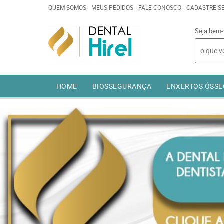
QUEM SOMOS
MEUS PEDIDOS
FALE CONOSCO
CADASTRE-S
Seja bem-
HOME
BIOSSEGURANÇA
ENXERTOS ÓSSE