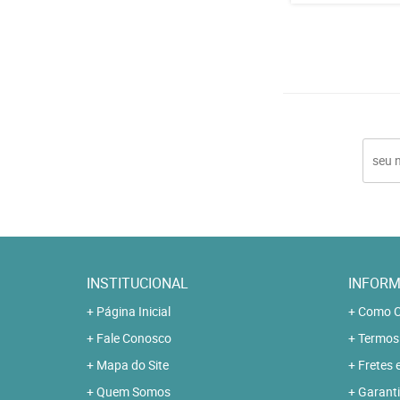
INSTITUCIONAL
INFORM
Página Inicial
Como C
Fale Conosco
Termos
Mapa do Site
Fretes 
Quem Somos
Garanti