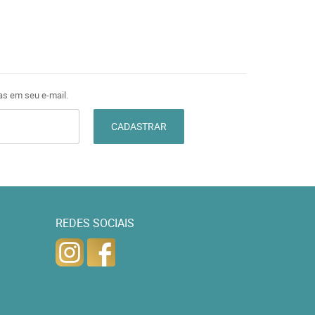
as em seu e-mail.
CADASTRAR
REDES SOCIAIS