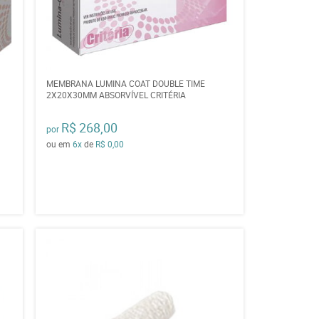
MEMBRANA LUMINA COAT DOUBLE TIME
2X20X30MM ABSORVÍVEL CRITÉRIA
R$ 268,00
por
ou em
6x
de
R$ 0,00