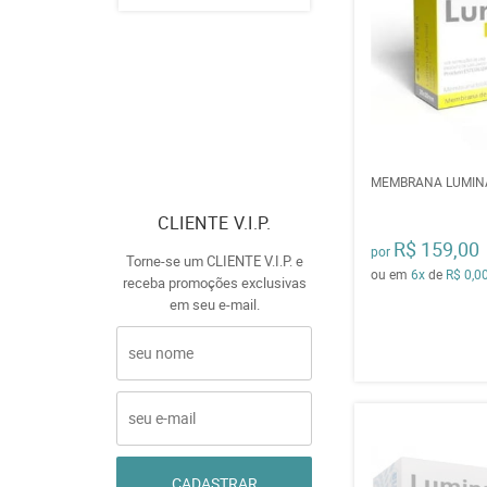
MEMBRANA LUMINA
CLIENTE V.I.P.
R$ 159,00
por
Torne-se um CLIENTE V.I.P. e
ou em
6x
de
R$ 0,0
receba promoções exclusivas
em seu e-mail.
CADASTRAR