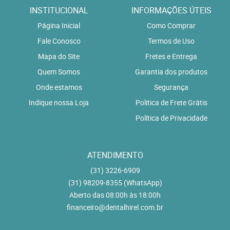
INSTITUCIONAL
INFORMAÇÕES ÚTEIS
Página Inicial
Como Comprar
Fale Conosco
Termos de Uso
Mapa do Site
Fretes e Entrega
Quem Somos
Garantia dos produtos
Onde estamos
Segurança
Indique nossa Loja
Politica de Frete Grátis
Política de Privacidade
ATENDIMENTO
(31)
3226-6909
(31)
98209-8355
(WhatsApp)
Aberto das 08:00h às 18:00h
financeiro@dentalhirel.com.br