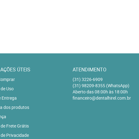
AÇÕES ÚTEIS
ATENDIMENTO
omprar
(31)
3226-6909
(31)
98209-8355
(WhatsApp)
 de Uso
Aberto das 08:00h às 18:00h
e Entrega
financeiro@dentalhirel.com.br
a dos produtos
nça
 de Frete Grátis
a de Privacidade