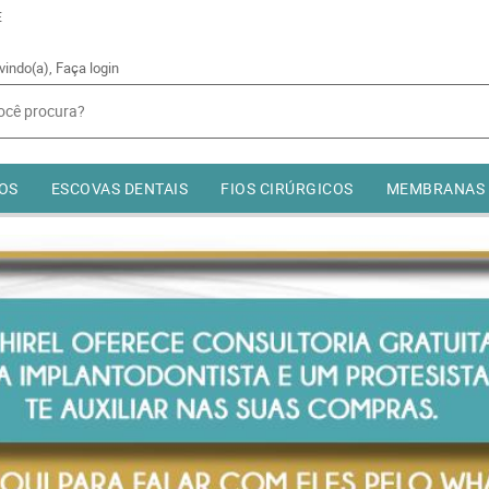
E
vindo(a),
Faça login
OS
ESCOVAS DENTAIS
FIOS CIRÚRGICOS
MEMBRANAS