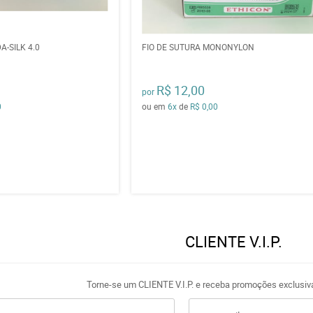
A-SILK 4.0
FIO DE SUTURA MONONYLON
R$ 12,00
por
0
ou em
6x
de
R$ 0,00
CLIENTE V.I.P.
Torne-se um CLIENTE V.I.P. e receba promoções exclusiv