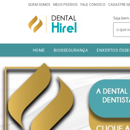
QUEM SOMOS
MEUS PEDIDOS
FALE CONOSCO
CADASTRE-S
Seja bem-
HOME
BIOSSEGURANÇA
ENXERTOS ÓSSE