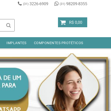
3226-6909
98209-8355
(31)
(31)
R$ 0,00
IMPLANTES
COMPONENTES PROTÉTICOS