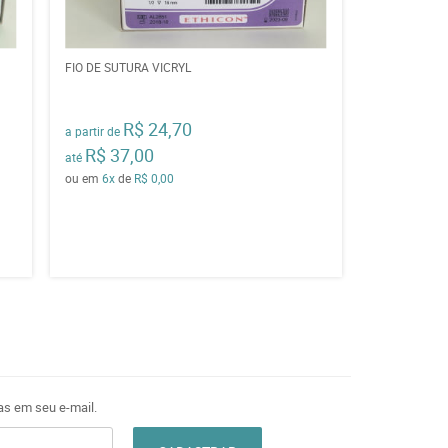
FIO DE SUTURA VICRYL
R$ 24,70
a partir de
R$ 37,00
até
ou em
6x
de
R$ 0,00
as em seu e-mail.