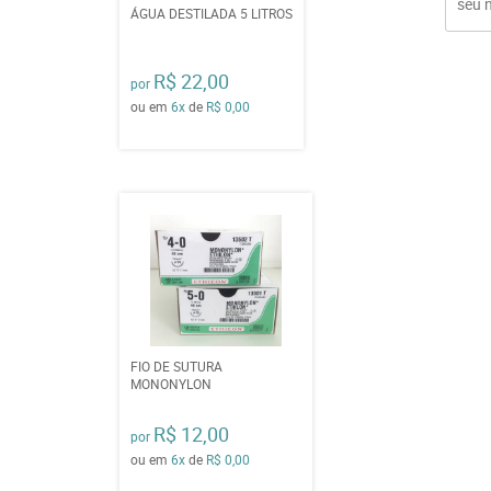
ÁGUA DESTILADA 5 LITROS
R$ 22,00
por
ou em
6x
de
R$ 0,00
FIO DE SUTURA
MONONYLON
R$ 12,00
por
ou em
6x
de
R$ 0,00