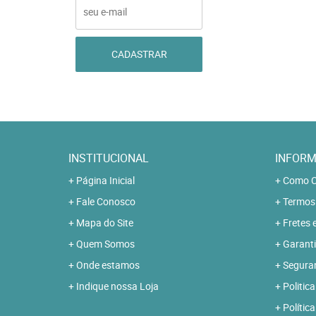
CADASTRAR
INSTITUCIONAL
INFORM
Página Inicial
Como C
Fale Conosco
Termos
Mapa do Site
Fretes 
Quem Somos
Garanti
Onde estamos
Segura
Indique nossa Loja
Politica
Polític