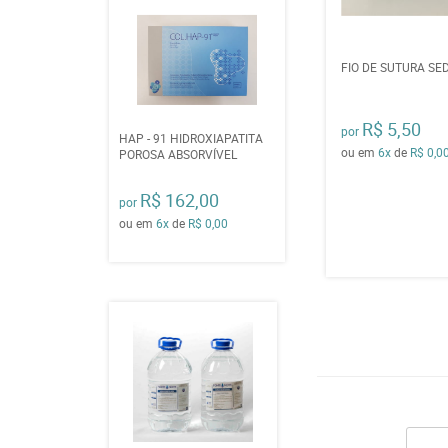
FIO DE SUTURA SED
R$ 5,50
por
HAP - 91 HIDROXIAPATITA
ou em
6x
de
R$ 0,0
POROSA ABSORVÍVEL
R$ 162,00
por
ou em
6x
de
R$ 0,00