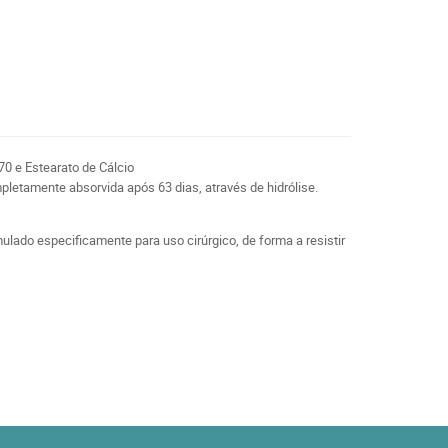
370 e Estearato de Cálcio
etamente absorvida após 63 dias, através de hidrólise.
lado especificamente para uso cirúrgico, de forma a resistir