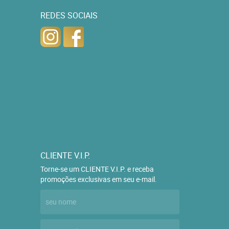
REDES SOCIAIS
CLIENTE V.I.P.
Torne-se um CLIENTE V.I.P. e receba
promoções exclusivas em seu e-mail.