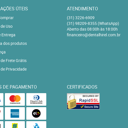
AÇÕES ÚTEIS
ATENDIMENTO
omprar
(31)
3226-6909
(31)
98209-8355
(WhatsApp)
 de Uso
Aberto das 08:00h às 18:00h
e Entrega
financeiro@dentalhirel.com.br
a dos produtos
nça
 de Frete Grátis
a de Privacidade
S DE PAGAMENTO
CERTIFICADOS