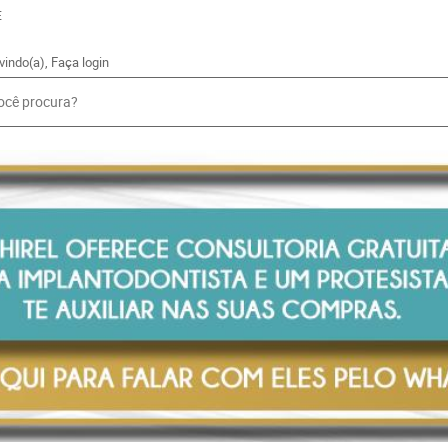
E
vindo(a),
Faça login