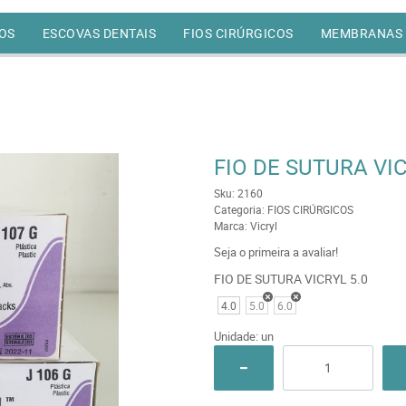
OS
ESCOVAS DENTAIS
FIOS CIRÚRGICOS
MEMBRANAS
FIO DE SUTURA VI
Sku:
2160
Categoria:
FIOS CIRÚRGICOS
Marca:
Vicryl
Seja o primeira a avaliar!
FIO DE SUTURA VICRYL 5.0
4.0
5.0
6.0
Unidade: un