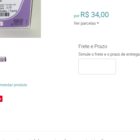
R$ 34,00
por
Ver parcelas
Frete e Prazo
Simule o frete e o prazo de entreg
mendar produto
e