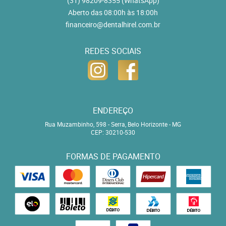
(31)
98209-8355
(WhatsApp)
Aberto das 08:00h às 18:00h
financeiro@dentalhirel.com.br
REDES SOCIAIS
ENDEREÇO
Rua Muzambinho, 598
-
Serra, Belo Horizonte
-
MG
CEP: 30210-530
FORMAS DE PAGAMENTO