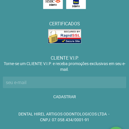
CERTIFICADOS
CLIENTE V.I.P.
Torne-se um CLIENTE V.I.P. e receba promoções exclusivas em seu e-
mail.
CADASTRAR
DENTAL HIREL ARTIGOS ODONTOLOGICOS LTDA
CNPJ: 07.058.434/0001-91